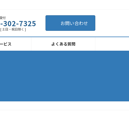
受付
-302-7325
お問い合わせ
[ 土日・祝日除く ]
ービス
よくある質問