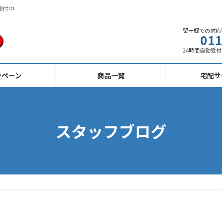
受付中
留守録での対応
011
24時間自動受付 
ンペーン
商品一覧
宅配サ
スタッフブログ