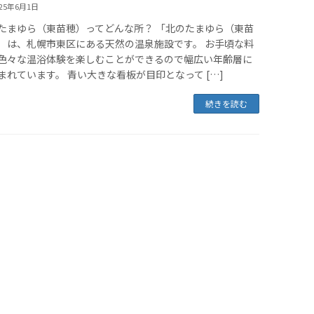
025年6月1日
たまゆら（東苗穂）ってどんな所？ 「北のたまゆら（東苗
）は、札幌市東区にある天然の温泉施設です。 お手頃な料
色々な温浴体験を楽しむことができるので幅広い年齢層に
まれています。 青い大きな看板が目印となって […]
続きを読む