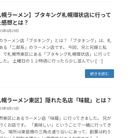
札幌ラーメン】ブタキング札幌環状店に行って
た感想とは？
025年6月29日
のラーメン店「ブタキング」とは？ 「ブタキング」は、札
ある「二郎系」のラーメン店です。 今回、兄と兄嫁と私
）で札幌市東区にある「ブタキング札幌環状店」に行って
した。 土曜日の１２時頃に行ったら少し並んでい […]
続きを読む
札幌ラーメン東区】隠れた名店「味龍」とは？
025年6月15日
市東区にあるラーメン店「味龍」に行ってきました。 兄が
行くお店です。 「美味しい」ということで一緒に行ってき
た。 場所は東苗穂の三角点通り沿いにあって、創業は約５