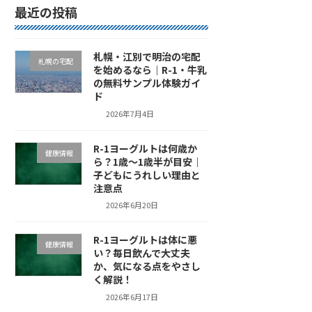
最近の投稿
札幌・江別で明治の宅配
札幌の宅配
を始めるなら｜R-1・牛乳
の無料サンプル体験ガイ
ド
2026年7月4日
R-1ヨーグルトは何歳か
健康情報
ら？1歳〜1歳半が目安｜
子どもにうれしい理由と
注意点
2026年6月20日
R-1ヨーグルトは体に悪
健康情報
い？毎日飲んで大丈夫
か、気になる点をやさし
く解説！
2026年6月17日