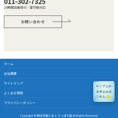
011-302-7325
24時間自動受付：留守録対応
お問い合わせ
ホーム
会社概要
サイトマップ
よくある質問
プライバシーポリシー
Copyright © 明治宅配とまと さっぽろ店 All Rights Reserved.