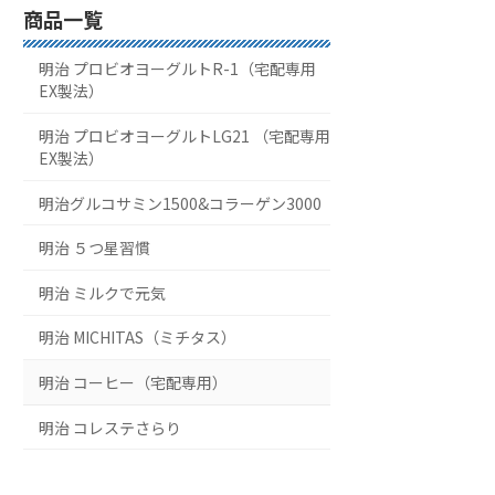
商品一覧
明治 プロビオヨーグルトR-1（宅配専用
EX製法）
明治 プロビオヨーグルトLG21 （宅配専用
EX製法）
明治グルコサミン1500&コラーゲン3000
明治 ５つ星習慣
明治 ミルクで元気
明治 MICHITAS（ミチタス）
明治 コーヒー（宅配専用）
明治 コレステさらり