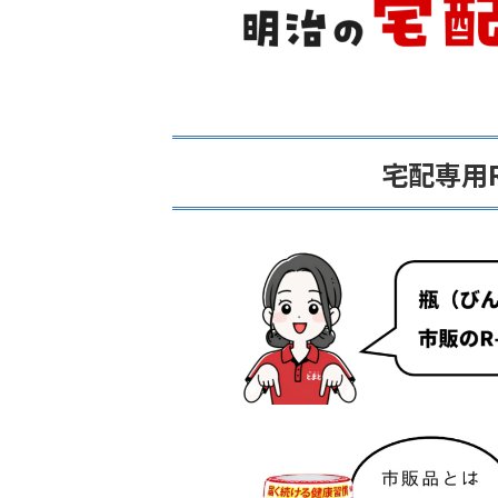
宅配専用R