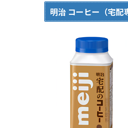
明治 コーヒー（宅配