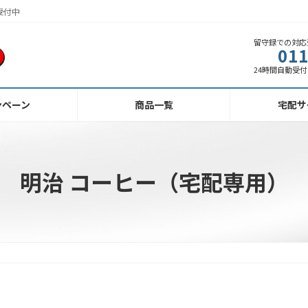
受付中
留守録での対応
011
24時間自動受付 
ンペーン
商品一覧
宅配サ
明治 コーヒー（宅配専用）