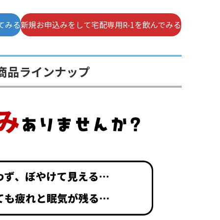
てみる
新規お申込みをして宅配専用R-1を飲んでみる
商品ラインナップ